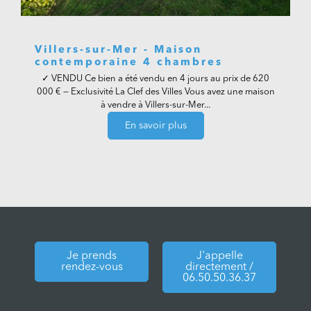
Villers-sur-Mer - Maison
contemporaine 4 chambres
✓ VENDU Ce bien a été vendu en 4 jours au prix de 620
000 € — Exclusivité La Clef des Villes Vous avez une maison
à vendre à Villers-sur-Mer...
En savoir plus
Je prends
J'appelle
rendez-vous
directement /
06.50.50.36.37