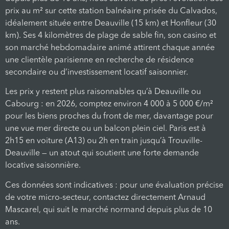
prix au m² sur cette station balnéaire prisée du Calvados,
idéalement située entre Deauville (15 km) et Honfleur (30
km). Ses 4 kilomètres de plage de sable fin, son casino et
son marché hebdomadaire animé attirent chaque année
une clientèle parisienne en recherche de résidence
secondaire ou d’investissement locatif saisonnier.
Les prix y restent plus raisonnables qu’à Deauville ou
Cabourg : en 2026, comptez environ 4 000 à 5 000 €/m²
pour les biens proches du front de mer, davantage pour
une vue mer directe ou un balcon plein ciel. Paris est à
2h15 en voiture (A13) ou 2h en train jusqu’à Trouville-
Deauville — un atout qui soutient une forte demande
locative saisonnière.
Ces données sont indicatives : pour une évaluation précise
de votre micro-secteur, contactez directement Arnaud
Mascarel, qui suit le marché normand depuis plus de 10
ans.