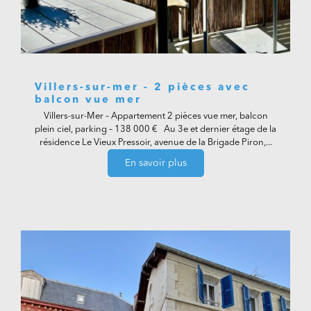
Villers-sur-mer - 2 pièces avec
balcon vue mer
Villers-sur-Mer – Appartement 2 pièces vue mer, balcon
plein ciel, parking – 138 000 € Au 3e et dernier étage de la
résidence Le Vieux Pressoir, avenue de la Brigade Piron,...
En savoir plus