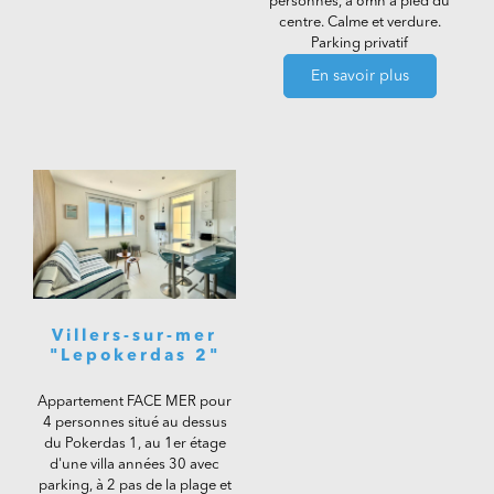
personnes, à 6mn à pied du
centre. Calme et verdure.
Parking privatif
En savoir plus
Villers-sur-mer
"Lepokerdas 2"
Appartement FACE MER pour
4 personnes situé au dessus
du Pokerdas 1, au 1er étage
d'une villa années 30 avec
parking, à 2 pas de la plage et