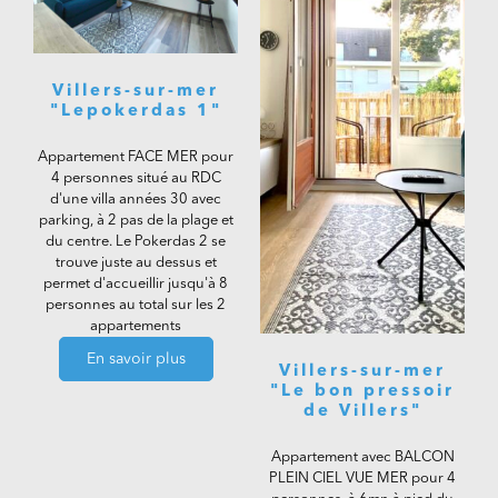
Villers-sur-mer
"Lepokerdas 1"
Appartement FACE MER pour
4 personnes situé au RDC
d'une villa années 30 avec
parking, à 2 pas de la plage et
du centre. Le Pokerdas 2 se
trouve juste au dessus et
permet d'accueillir jusqu'à 8
personnes au total sur les 2
appartements
En savoir plus
Villers-sur-mer
"Le bon pressoir
de Villers"
Appartement avec BALCON
PLEIN CIEL VUE MER pour 4