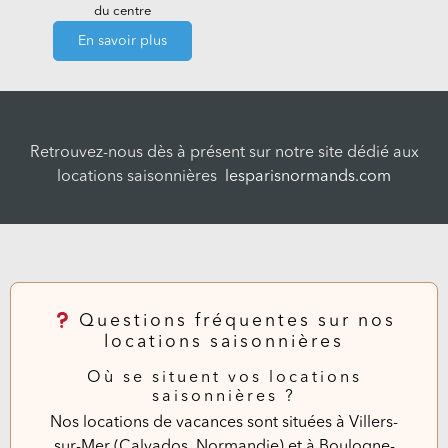
du centre
En savoir plus
Retrouvez-nous dès à présent sur notre site dédié aux
locations saisonnières
lesparisnormands.com
Questions fréquentes sur nos
locations saisonnières
Où se situent vos locations
saisonnières ?
Nos locations de vacances sont situées à Villers-
sur-Mer (Calvados, Normandie) et à Boulogne-