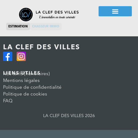
ESTIMATION
CHASSEUR IMMO
LA CLEF DES VILLES
LIENS UTILES
Nos tarifs (honoraires)
Mentions légales
Politique de confidentialité
Politique de cookies
FAQ
LA CLEF DES VILLES 2026